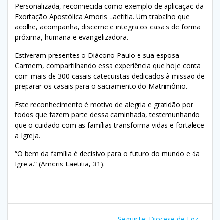
Personalizada, reconhecida como exemplo de aplicação da
Exortação Apostólica Amoris Laetitia. Um trabalho que
acolhe, acompanha, discerne e integra os casais de forma
próxima, humana e evangelizadora.
Estiveram presentes o Diácono Paulo e sua esposa
Carmem, compartilhando essa experiência que hoje conta
com mais de 300 casais catequistas dedicados à missão de
preparar os casais para o sacramento do Matrimônio.
Este reconhecimento é motivo de alegria e gratidão por
todos que fazem parte dessa caminhada, testemunhando
que o cuidado com as famílias transforma vidas e fortalece
a Igreja.
“O bem da família é decisivo para o futuro do mundo e da
Igreja.” (Amoris Laetitia, 31).
Seguinte:
Diocese de Foz