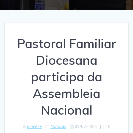
Pastoral Familiar
Diocesana
participa da
Assembleia
Nacional
diocese
Notícias
09/07/2026
|
0