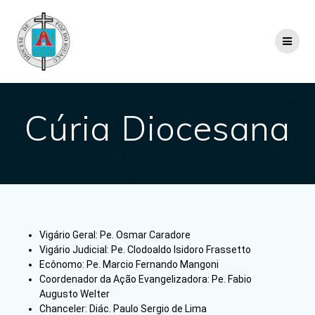
Cúria Diocesana
Vigário Geral: Pe. Osmar Caradore
Vigário Judicial: Pe. Clodoaldo Isidoro Frassetto
Ecônomo: Pe. Marcio Fernando Mangoni
Coordenador da Ação Evangelizadora: Pe. Fabio
Augusto Welter
Chanceler: Diác. Paulo Sergio de Lima