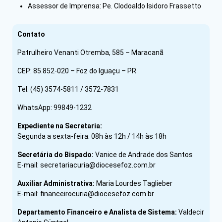
Assessor de Imprensa: Pe. Clodoaldo Isidoro Frassetto
Contato
Patrulheiro Venanti Otremba, 585 – Maracanã
CEP: 85.852-020 – Foz do Iguaçu – PR
Tel. (45) 3574-5811 / 3572-7831
WhatsApp: 99849-1232
Expediente na Secretaria:
Segunda a sexta-feira: 08h às 12h / 14h às 18h
Secretária do Bispado:
Vanice de Andrade dos Santos
E-mail: secretariacuria@diocesefoz.com.br
Auxiliar Administrativa:
Maria Lourdes Taglieber
E-mail: financeirocuria@diocesefoz.com.br
Departamento Financeiro e Analista de Sistema:
Valdecir