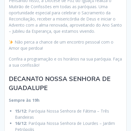
Pensando nisso, a Diocese de Foz do Iguaçu realiza o
Mutirão de Confissões em todas as paróquias. Uma
oportunidade especial para celebrar o Sacramento da
Reconciliação, receber a misericórdia de Deus e iniciar o
Advento com a alma renovada, aproveitando do Ano Santo
– Jubileu da Esperança, que estamos vivendo.
Não perca a chance de um encontro pessoal com o
Amor que perdoa!
Confira a programação e os horários na sua paróquia. Faça
a sua confissão!
DECANATO NOSSA SENHORA DE
GUADALUPE
Sempre às 19h
15/12:
Paróquia Nossa Senhora de Fátima – Três
Bandeiras
16/12:
Paróquia Nossa Senhora de Lourdes – Jardim
Petrópolis