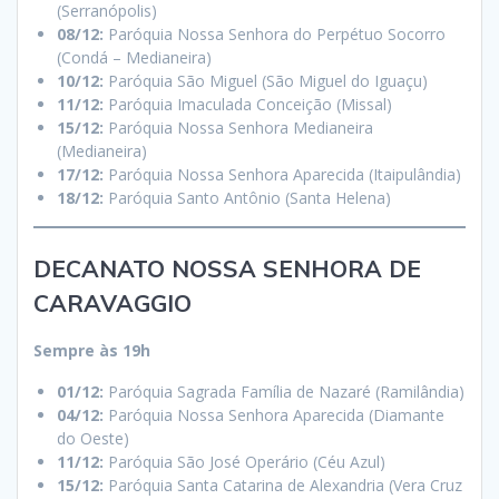
(Serranópolis)
08/12:
Paróquia Nossa Senhora do Perpétuo Socorro
(Condá – Medianeira)
10/12:
Paróquia São Miguel (São Miguel do Iguaçu)
11/12:
Paróquia Imaculada Conceição (Missal)
15/12:
Paróquia Nossa Senhora Medianeira
(Medianeira)
17/12:
Paróquia Nossa Senhora Aparecida (Itaipulândia)
18/12:
Paróquia Santo Antônio (Santa Helena)
DECANATO NOSSA SENHORA DE
CARAVAGGIO
Sempre às 19h
01/12:
Paróquia Sagrada Família de Nazaré (Ramilândia)
04/12:
Paróquia Nossa Senhora Aparecida (Diamante
do Oeste)
11/12:
Paróquia São José Operário (Céu Azul)
15/12:
Paróquia Santa Catarina de Alexandria (Vera Cruz