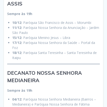
ASSIS
Sempre às 19h
10/12:
Paróquia São Francisco de Assis – Morumbi
11/12:
Paróquia Nossa Senhora da Anunciação – Jardim
São Paulo
15/12:
Paróquia Menino Jesus – Libra
17/12:
Paróquia Nossa Senhora da Saúde – Portal da
Foz
18/12:
Paróquia Santa Teresinha – Santa Teresinha de
Itaipu
DECANATO NOSSA SENHORA
MEDIANEIRA
Sempre às 19h
04/12:
Paróquia Nossa Senhora Medianeira (Bairros –
Medianeira) e Paróquia Nossa Senhora de Fátima