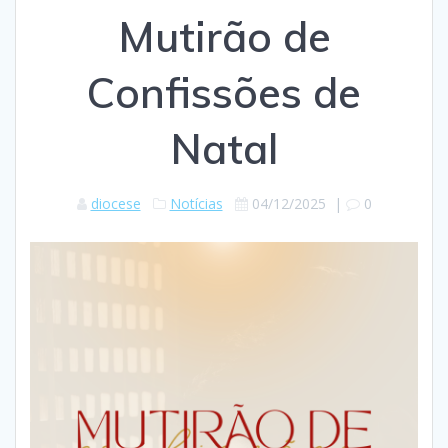
Mutirão de
Confissões de
Natal
diocese
Notícias
04/12/2025
|
0