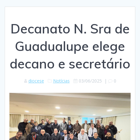
Decanato N. Sra de
Guadualupe elege
decano e secretário
diocese
Notícias
03/06/2025
|
0