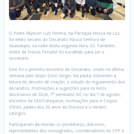
O Padre Allysson Luiz Pereira, da Paróquia Nossa da Luz,
foi eleito decano do Decanato Nossa Senhora de
Guadalupe, na noite desta segunda-feira, 02. Também,
André de Freitas Penafiel foi escolhido para ser o
secretário.
Este foi o primeiro encontro do Decanato, criado na última
semana pelo Bispo Dom Sergio. Na pauta, estiveram q
leitura do decreto de criação, o estudo do regulamento dos
decanatos, motivações e sugestões para os livros
diocesanos de 2026, 7° seminário IVC no dia 7 de agosto,
encontro da SAV/Catequese, motivações para o Corpus
Christi, Jubileu dos 50 anos da Diocese e o Hinário
Litúrgico.
Participaram da reunião os presbíteros, diáconos,
representantes dos consagrados, coordenadores do CPP e