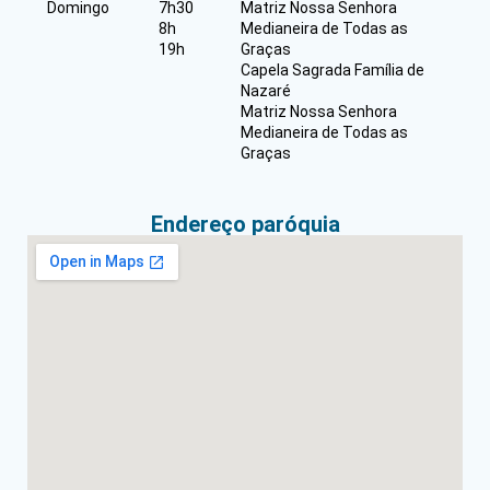
Domingo
7h30
Matriz Nossa Senhora
8h
Medianeira de Todas as
19h
Graças
Capela Sagrada Família de
Nazaré
Matriz Nossa Senhora
Medianeira de Todas as
Graças
Endereço paróquia