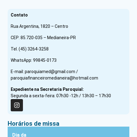
Contato
Rua Argentina, 1820 – Centro
CEP: 85.720-035 – Medianeira-PR
Tel. (45) 3264-3258
WhatsApp: 99845-0173
E-mail: paroquiamed@gmail.com /
paroquiafinanceiromedianeira@hotmail.com
Expediente na Secretaria Paroquial:
Segunda a sexta-feira: 07h30 -12h / 13h30 – 17h30
Horários de missa
Dia da