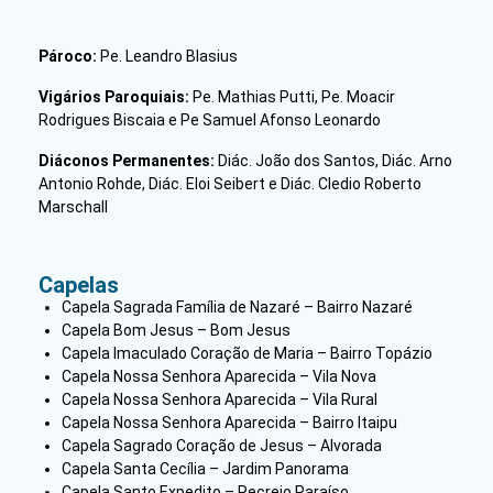
Pároco:
Pe. Leandro Blasius
Vigários Paroquiais:
Pe. Mathias Putti, Pe. Moacir
Rodrigues Biscaia
e
Pe Samuel Afonso Leonardo
Diáconos Permanentes:
Diác. João dos Santos, Diác. Arno
Antonio Rohde, Diác. Eloi Seibert e Diác. Cledio Roberto
Marschall
Capelas
Capela Sagrada Família de Nazaré – Bairro Nazaré
Capela Bom Jesus – Bom Jesus
Capela Imaculado Coração de Maria – Bairro Topázio
Capela Nossa Senhora Aparecida – Vila Nova
Capela Nossa Senhora Aparecida – Vila Rural
Capela Nossa Senhora Aparecida – Bairro Itaipu
Capela Sagrado Coração de Jesus – Alvorada
Capela Santa Cecília – Jardim Panorama
Capela Santo Expedito – Recreio Paraíso