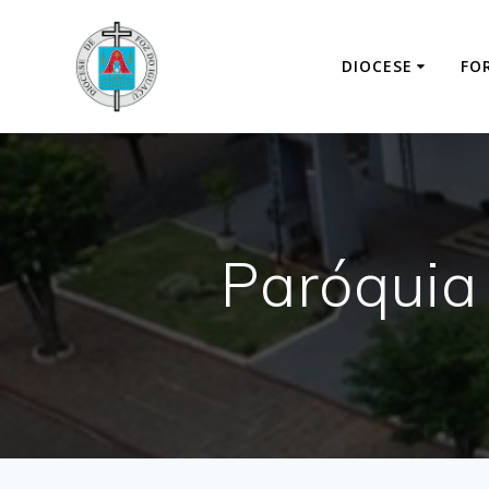
DIOCESE
FO
Paróquia