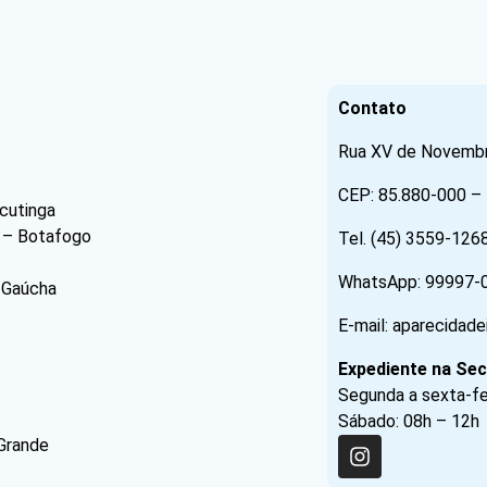
Contato
Rua XV de Novembro
CEP: 85.880-000 – 
cutinga
 – Botafogo
Tel. (45) 3559-126
WhatsApp: 99997-
 Gaúcha
E-mail: aparecidad
Expediente na Sec
Segunda a sexta-fei
Sábado: 08h – 12h
Grande