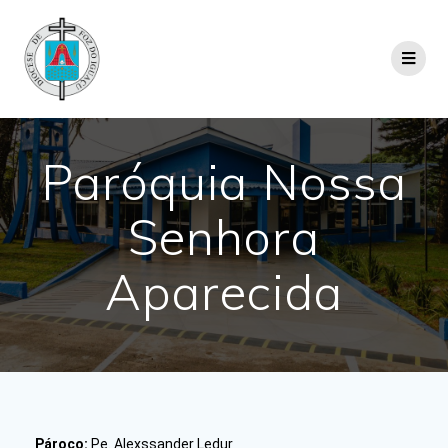
Paróquia Nossa
Senhora
Aparecida
Pároco:
Pe. Alexssander Ledur