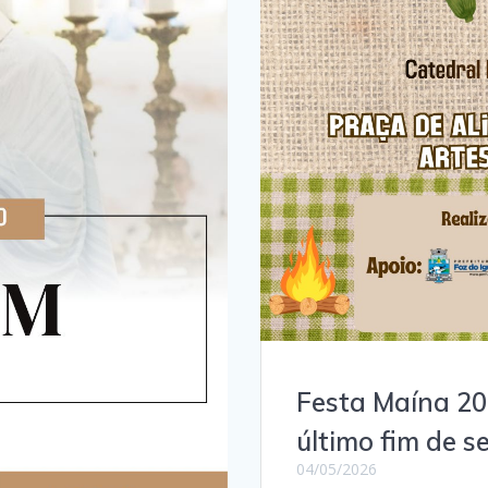
Festa Maína 20
último fim de 
04/05/2026