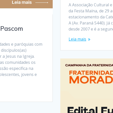
A Associação Cultural e
da Festa Maína, de 29 a
estacionamento da Cate
A (Av. Paraná 5440). Já
: Pascom
desde 2007 e é a segun
Leia mais
dades e paróquias com
discípulos(as)
a Jesus na Igreja.
nas comunidades os
ssão específica na
lescentes, jovens e