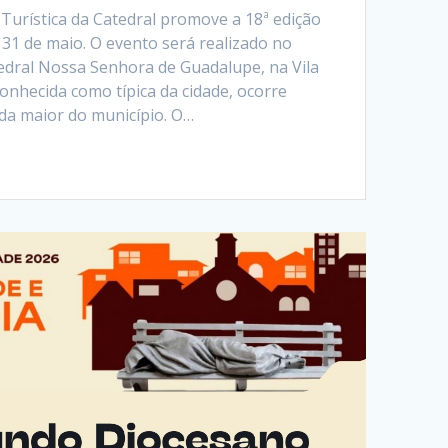
 Turística da Catedral promove a 18ª edição
 31 de maio. O evento será realizado no
dral Nossa Senhora de Guadalupe, na Vila
 conhecida como típica da cidade, ocorre
da maior do município. O…