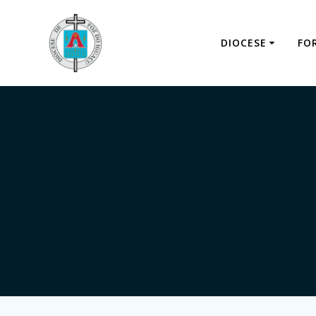
DIOCESE
FO