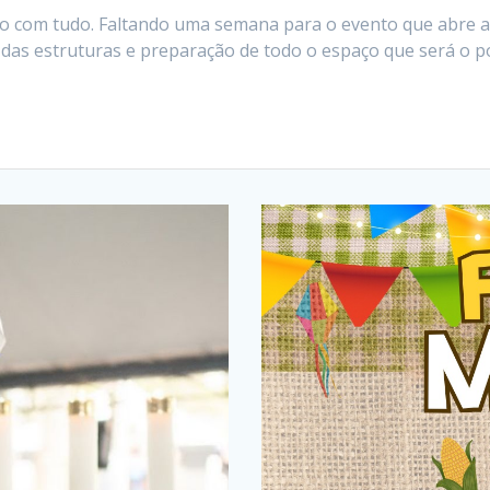
ão com tudo. Faltando uma semana para o evento que abre as
 das estruturas e preparação de todo o espaço que será o po