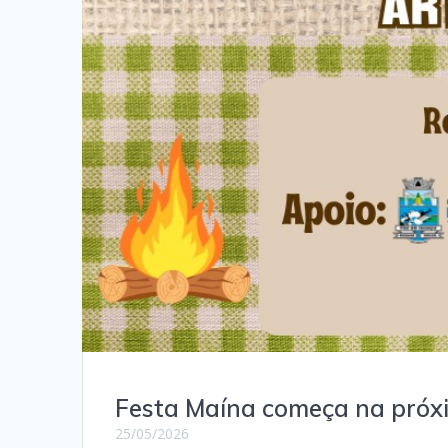
Festa Maína começa na próxi
25/05/2026