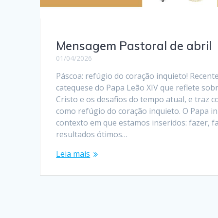
Mensagem Pastoral de abril
01/04/2026
Páscoa: refúgio do coração inquieto! Recent
catequese do Papa Leão XIV que reflete sobr
Cristo e os desafios do tempo atual, e traz 
como refúgio do coração inquieto. O Papa ini
contexto em que estamos inseridos: fazer, fa
resultados ótimos…
Leia mais