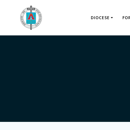
DIOCESE
FO