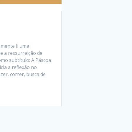
emente li uma
e a ressurreição de
como subtítulo: A Páscoa
cia a reflexão no
zer, correr, busca de