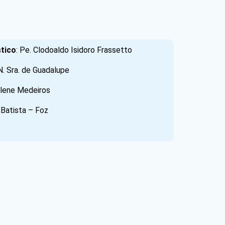
tico
: Pe. Clodoaldo Isidoro Frassetto
N. Sra. de Guadalupe
ilene Medeiros
 Batista – Foz