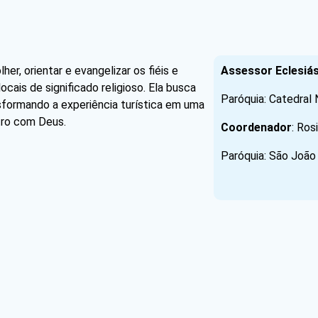
er, orientar e evangelizar os fiéis e
Assessor Eclesiás
locais de significado religioso. Ela busca
Paróquia: Catedral 
ansformando a experiência turística em uma
tro com Deus.
Coordenador
: Ros
Paróquia: São João