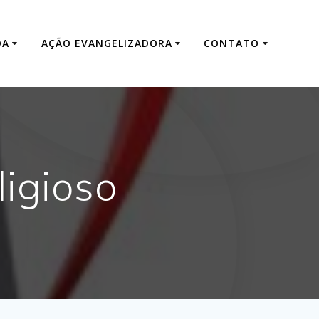
DA
AÇÃO EVANGELIZADORA
CONTATO
ligioso