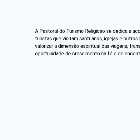
A Pastoral do Turismo Religioso se dedica a acolh
turistas que visitam santuários, igrejas e outros 
valorizar a dimensão espiritual das viagens, tr
oportunidade de crescimento na fé e de encon