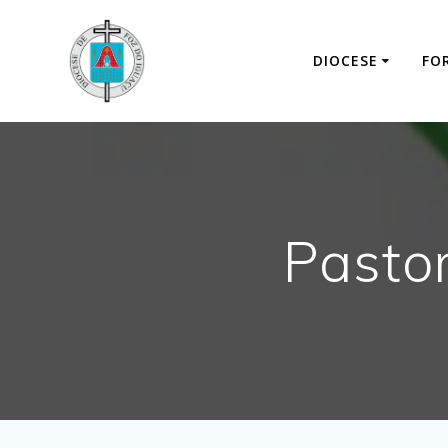
DIOCESE
FO
Pastor