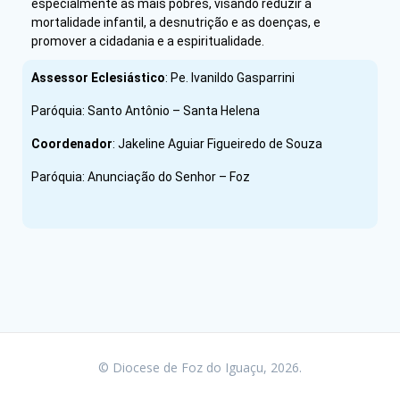
especialmente as mais pobres, visando reduzir a
mortalidade infantil, a desnutrição e as doenças, e
promover a cidadania e a espiritualidade.
Assessor Eclesiástico
: Pe. Ivanildo Gasparrini
Paróquia: Santo Antônio – Santa Helena
Coordenador
:
Jakeline Aguiar Figueiredo de Souza
Paróquia: Anunciação do Senhor – Foz
© Diocese de Foz do Iguaçu, 2026.